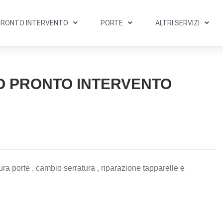
PRONTO INTERVENTO
PORTE
ALTRI SERVIZI
O PRONTO INTERVENTO
ra porte , cambio serratura , riparazione tapparelle e