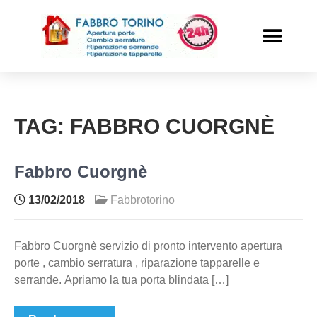
PRONTO INTERVENTO
ALTRI SERVIZI
TAG:
FABBRO CUORGNÈ
Fabbro Cuorgnè
13/02/2018
Fabbrotorino
Fabbro Cuorgnè servizio di pronto intervento apertura
porte , cambio serratura , riparazione tapparelle e
serrande. Apriamo la tua porta blindata […]