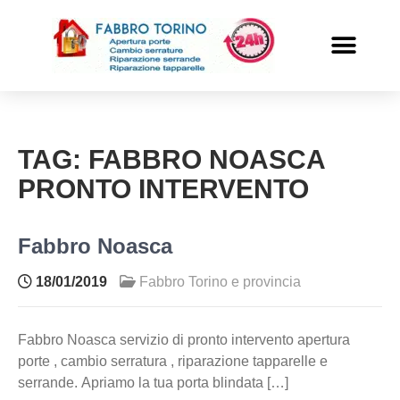
PRONTO INTERVENTO
ALTRI SERVIZI
TAG:
FABBRO NOASCA
PRONTO INTERVENTO
Fabbro Noasca
18/01/2019
Fabbro Torino e provincia
Fabbro Noasca servizio di pronto intervento apertura
porte , cambio serratura , riparazione tapparelle e
serrande. Apriamo la tua porta blindata […]