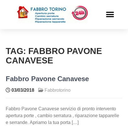
PRONTO INTERVENTO
ALTRI SERVIZI
TAG:
FABBRO PAVONE
CANAVESE
Fabbro Pavone Canavese
03/03/2018
Fabbrotorino
Fabbro Pavone Canavese servizio di pronto intervento
apertura porte , cambio serratura , riparazione tapparelle
e serrande. Apriamo la tua porta […]