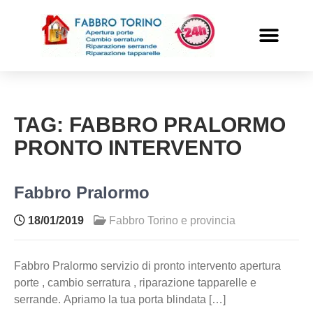
PRONTO INTERVENTO
ALTRI SERVIZI
TAG:
FABBRO PRALORMO
PRONTO INTERVENTO
Fabbro Pralormo
18/01/2019
Fabbro Torino e provincia
Fabbro Pralormo servizio di pronto intervento apertura
porte , cambio serratura , riparazione tapparelle e
serrande. Apriamo la tua porta blindata […]