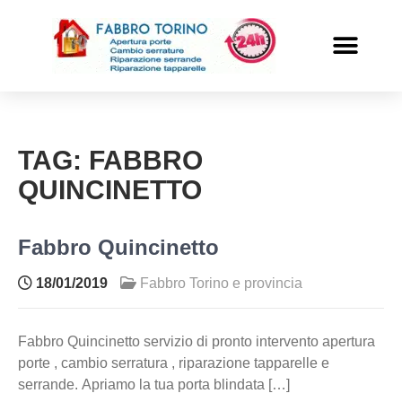
PRONTO INTERVENTO
ALTRI SERVIZI
TAG:
FABBRO
QUINCINETTO
Fabbro Quincinetto
18/01/2019
Fabbro Torino e provincia
Fabbro Quincinetto servizio di pronto intervento apertura
porte , cambio serratura , riparazione tapparelle e
serrande. Apriamo la tua porta blindata […]