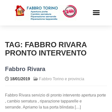
PRONTO INTERVENTO
ALTRI SERVIZI
TAG:
FABBRO RIVARA
PRONTO INTERVENTO
Fabbro Rivara
18/01/2019
Fabbro Torino e provincia
Fabbro Rivara servizio di pronto intervento apertura porte
, cambio serratura , riparazione tapparelle e
serrande. Apriamo la tua porta blindata […]