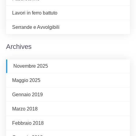
Lavori in ferro battuto
Serrande e Avvolgibili
Archives
Novembre 2025
Maggio 2025
Gennaio 2019
Marzo 2018
Febbraio 2018