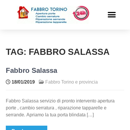
PRONTO INTERVENTO
ALTRI SERVIZI
TAG:
FABBRO SALASSA
Fabbro Salassa
18/01/2019
Fabbro Torino e provincia
Fabbro Salassa servizio di pronto intervento apertura
porte , cambio serratura , riparazione tapparelle e
serrande. Apriamo la tua porta blindata […]