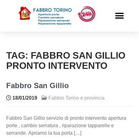
PRONTO INTERVENTO
ALTRI SERVIZI
TAG:
FABBRO SAN GILLIO
PRONTO INTERVENTO
Fabbro San Gillio
18/01/2019
Fabbro Torino e provincia
Fabbro San Gillio servizio di pronto intervento apertura
porte , cambio serratura , riparazione tapparelle e
serrande. Apriamo la tua porta […]