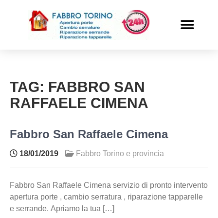
PRONTO INTERVENTO
ALTRI SERVIZI
TAG:
FABBRO SAN
RAFFAELE CIMENA
Fabbro San Raffaele Cimena
18/01/2019
Fabbro Torino e provincia
Fabbro San Raffaele Cimena servizio di pronto intervento
apertura porte , cambio serratura , riparazione tapparelle
e serrande. Apriamo la tua […]