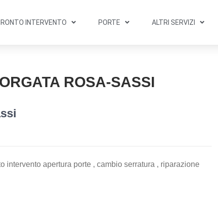
PRONTO INTERVENTO
PORTE
ALTRI SERVIZI
ORGATA ROSA-SASSI
ssi
 intervento apertura porte , cambio serratura , riparazione