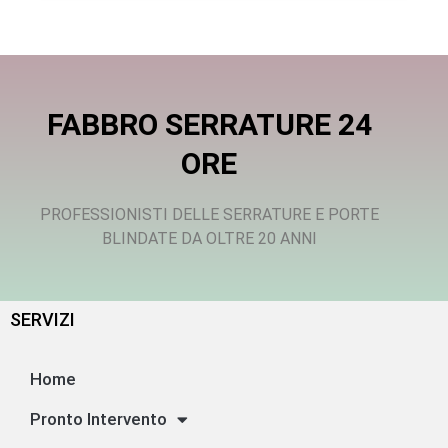
FABBRO SERRATURE 24
ORE
PROFESSIONISTI DELLE SERRATURE E PORTE
BLINDATE DA OLTRE 20 ANNI
SERVIZI
Home
Pronto Intervento