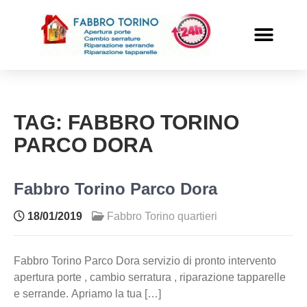
PRONTO INTERVENTO
ALTRI SERVIZI
TAG:
FABBRO TORINO
PARCO DORA
Fabbro Torino Parco Dora
18/01/2019
Fabbro Torino quartieri
Fabbro Torino Parco Dora servizio di pronto intervento
apertura porte , cambio serratura , riparazione tapparelle
e serrande. Apriamo la tua […]