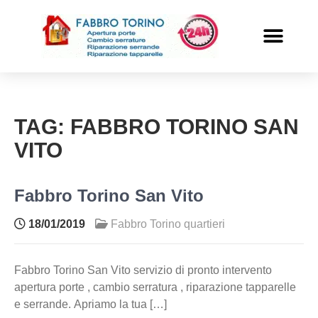
PRONTO INTERVENTO
ALTRI SERVIZI
TAG:
FABBRO TORINO SAN
VITO
Fabbro Torino San Vito
18/01/2019
Fabbro Torino quartieri
Fabbro Torino San Vito servizio di pronto intervento
apertura porte , cambio serratura , riparazione tapparelle
e serrande. Apriamo la tua […]