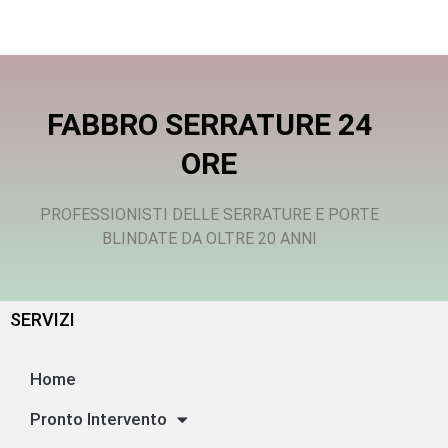
FABBRO SERRATURE 24
ORE
PROFESSIONISTI DELLE SERRATURE E PORTE
BLINDATE DA OLTRE 20 ANNI
SERVIZI
Home
Pronto Intervento