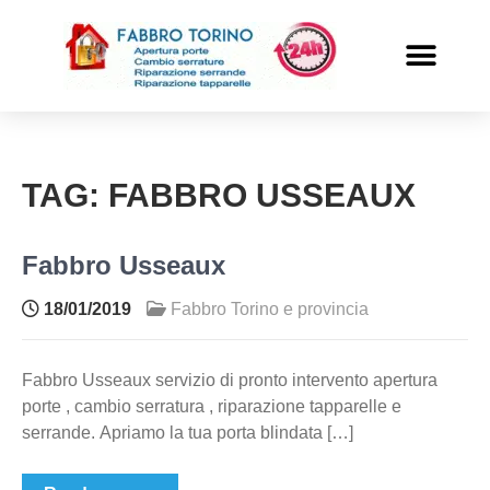
PRONTO INTERVENTO
ALTRI SERVIZI
TAG:
FABBRO USSEAUX
Fabbro Usseaux
18/01/2019
Fabbro Torino e provincia
Fabbro Usseaux servizio di pronto intervento apertura
porte , cambio serratura , riparazione tapparelle e
serrande. Apriamo la tua porta blindata […]