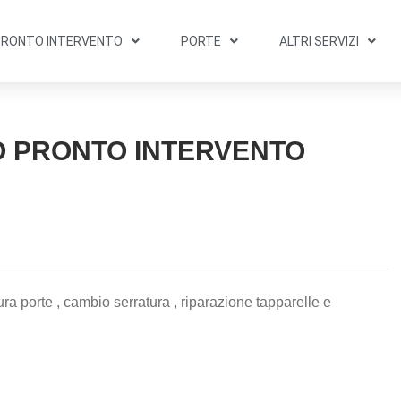
PRONTO INTERVENTO
PORTE
ALTRI SERVIZI
O PRONTO INTERVENTO
ra porte , cambio serratura , riparazione tapparelle e