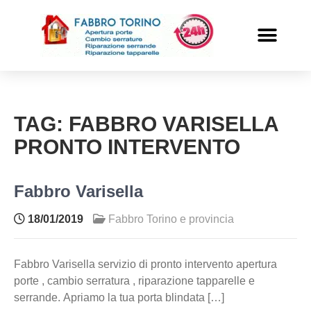
PRONTO INTERVENTO
ALTRI SERVIZI
TAG:
FABBRO VARISELLA
PRONTO INTERVENTO
Fabbro Varisella
18/01/2019
Fabbro Torino e provincia
Fabbro Varisella servizio di pronto intervento apertura
porte , cambio serratura , riparazione tapparelle e
serrande. Apriamo la tua porta blindata […]