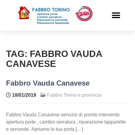
PRONTO INTERVENTO
ALTRI SERVIZI
TAG:
FABBRO VAUDA
CANAVESE
Fabbro Vauda Canavese
18/01/2019
Fabbro Torino e provincia
Fabbro Vauda Canavese servizio di pronto intervento
apertura porte , cambio serratura , riparazione tapparelle
e serrande. Apriamo la tua porta […]