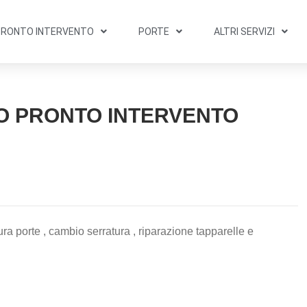
PRONTO INTERVENTO
PORTE
ALTRI SERVIZI
O PRONTO INTERVENTO
ra porte , cambio serratura , riparazione tapparelle e