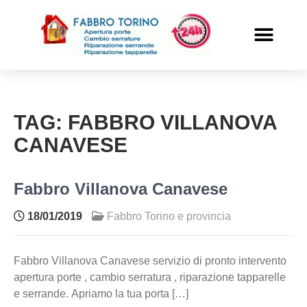
PRONTO INTERVENTO
ALTRI SERVIZI
TAG:
FABBRO VILLANOVA
CANAVESE
Fabbro Villanova Canavese
18/01/2019
Fabbro Torino e provincia
Fabbro Villanova Canavese servizio di pronto intervento
apertura porte , cambio serratura , riparazione tapparelle
e serrande. Apriamo la tua porta […]