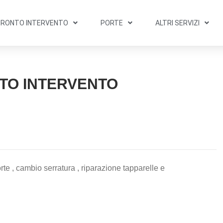
PRONTO INTERVENTO
PORTE
ALTRI SERVIZI
TO INTERVENTO
rte , cambio serratura , riparazione tapparelle e