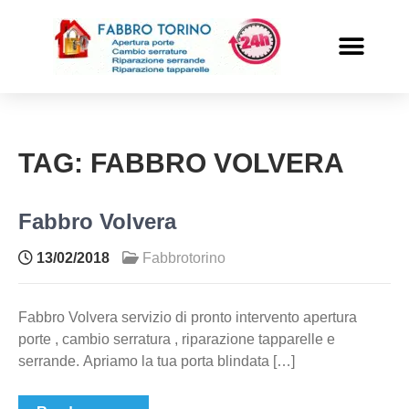
PRONTO INTERVENTO
ALTRI SERVIZI
TAG:
FABBRO VOLVERA
Fabbro Volvera
13/02/2018
Fabbrotorino
Fabbro Volvera servizio di pronto intervento apertura
porte , cambio serratura , riparazione tapparelle e
serrande. Apriamo la tua porta blindata […]