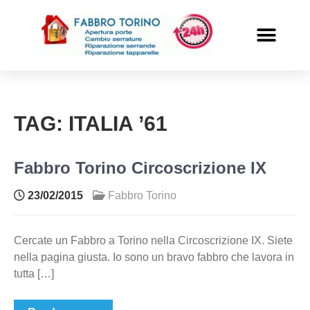
PRONTO INTERVENTO
ALTRI SERVIZI
TAG:
ITALIA ’61
Fabbro Torino Circoscrizione IX
23/02/2015
Fabbro Torino
Cercate un Fabbro a Torino nella Circoscrizione IX. Siete
nella pagina giusta. Io sono un bravo fabbro che lavora in
tutta […]