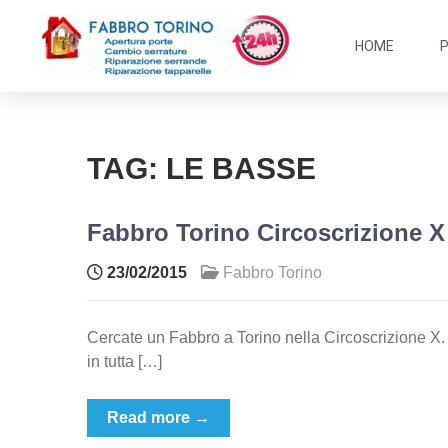
HOME
TAG:
LE BASSE
Fabbro Torino Circoscrizione X
23/02/2015
Fabbro Torino
Cercate un Fabbro a Torino nella Circoscrizione X. 
in tutta […]
Read more →