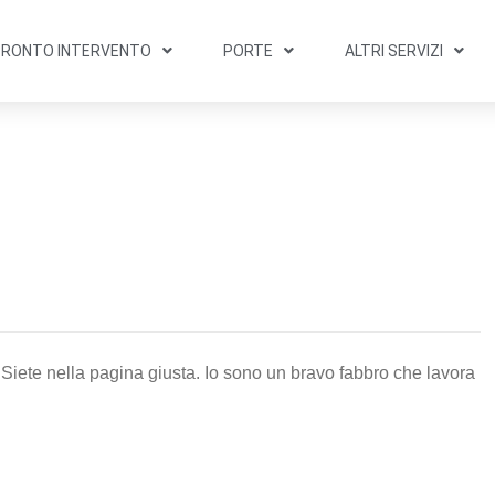
PRONTO INTERVENTO
PORTE
ALTRI SERVIZI
Siete nella pagina giusta. Io sono un bravo fabbro che lavora