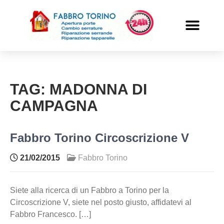
PRONTO INTERVENTO
ALTRI SERVIZI
TAG:
MADONNA DI
CAMPAGNA
Fabbro Torino Circoscrizione V
21/02/2015
Fabbro Torino
Siete alla ricerca di un Fabbro a Torino per la
Circoscrizione V, siete nel posto giusto, affidatevi al
Fabbro Francesco. […]