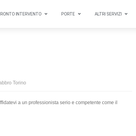
PRONTO INTERVENTO
PORTE
ALTRI SERVIZI
abbro Torino
affidatevi a un professionista serio e competente come il