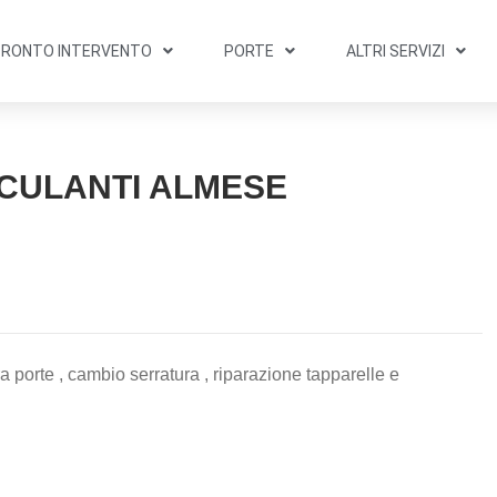
PRONTO INTERVENTO
PORTE
ALTRI SERVIZI
CULANTI ALMESE
 porte , cambio serratura , riparazione tapparelle e