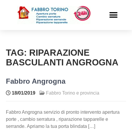
PRONTO INTERVENTO
ALTRI SERVIZI
TAG:
RIPARAZIONE
BASCULANTI ANGROGNA
Fabbro Angrogna
18/01/2019
Fabbro Torino e provincia
Fabbro Angrogna servizio di pronto intervento apertura
porte , cambio serratura , riparazione tapparelle e
serrande. Apriamo la tua porta blindata […]