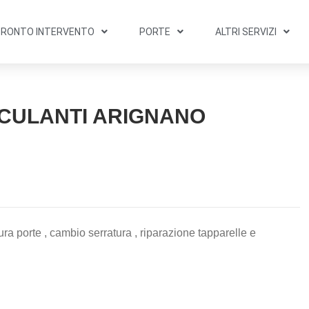
PRONTO INTERVENTO
PORTE
ALTRI SERVIZI
CULANTI ARIGNANO
ra porte , cambio serratura , riparazione tapparelle e