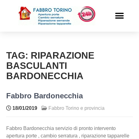
PRONTO INTERVENTO
ALTRI SERVIZI
TAG:
RIPARAZIONE
BASCULANTI
BARDONECCHIA
Fabbro Bardonecchia
18/01/2019
Fabbro Torino e provincia
Fabbro Bardonecchia servizio di pronto intervento
apertura porte , cambio serratura , riparazione tapparelle