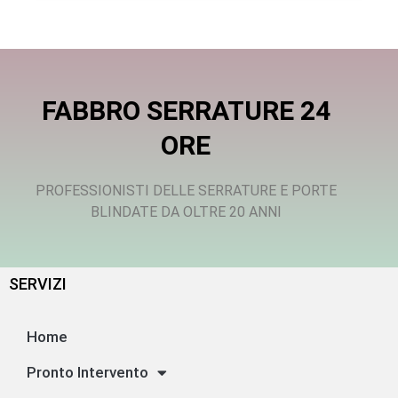
FABBRO SERRATURE 24
ORE
PROFESSIONISTI DELLE SERRATURE E PORTE
BLINDATE DA OLTRE 20 ANNI
SERVIZI
Home
Pronto Intervento