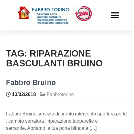
PRONTO INTERVENTO
ALTRI SERVIZI
TAG:
RIPARAZIONE
BASCULANTI BRUINO
Fabbro Bruino
13/02/2018
Fabbrotorino
Fabbro Bruino servizio di pronto intervento apertura porte
, cambio serratura , riparazione tapparelle e
serrande. Apriamo la tua porta blindata […]