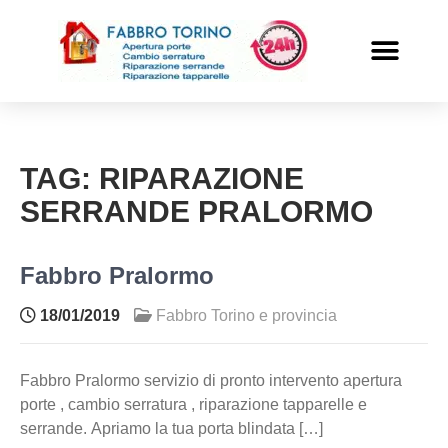
PRONTO INTERVENTO
ALTRI SERVIZI
TAG:
RIPARAZIONE
SERRANDE PRALORMO
Fabbro Pralormo
18/01/2019
Fabbro Torino e provincia
Fabbro Pralormo servizio di pronto intervento apertura
porte , cambio serratura , riparazione tapparelle e
serrande. Apriamo la tua porta blindata […]