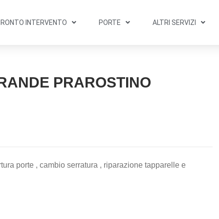
PRONTO INTERVENTO
PORTE
ALTRI SERVIZI
RRANDE PRAROSTINO
tura porte , cambio serratura , riparazione tapparelle e