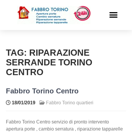
PRONTO INTERVENTO
ALTRI SERVIZI
TAG:
RIPARAZIONE
SERRANDE TORINO
CENTRO
Fabbro Torino Centro
18/01/2019
Fabbro Torino quartieri
Fabbro Torino Centro servizio di pronto intervento
apertura porte , cambio serratura , riparazione tapparelle