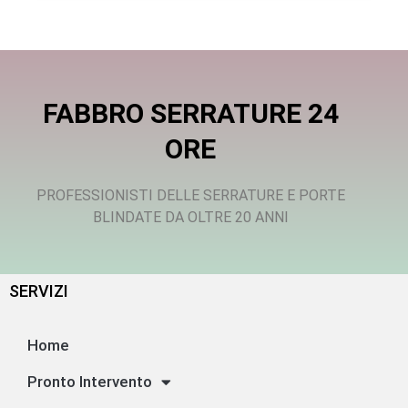
FABBRO SERRATURE 24
ORE
PROFESSIONISTI DELLE SERRATURE E PORTE
BLINDATE DA OLTRE 20 ANNI
SERVIZI
Home
Pronto Intervento