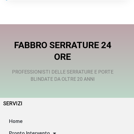
FABBRO SERRATURE 24
ORE
PROFESSIONISTI DELLE SERRATURE E PORTE
BLINDATE DA OLTRE 20 ANNI
SERVIZI
Home
Pronto Intervento