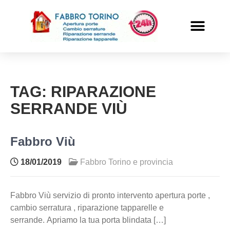
PRONTO INTERVENTO
ALTRI SERVIZI
TAG:
RIPARAZIONE
SERRANDE VIÙ
Fabbro Viù
18/01/2019
Fabbro Torino e provincia
Fabbro Viù servizio di pronto intervento apertura porte ,
cambio serratura , riparazione tapparelle e
serrande. Apriamo la tua porta blindata […]