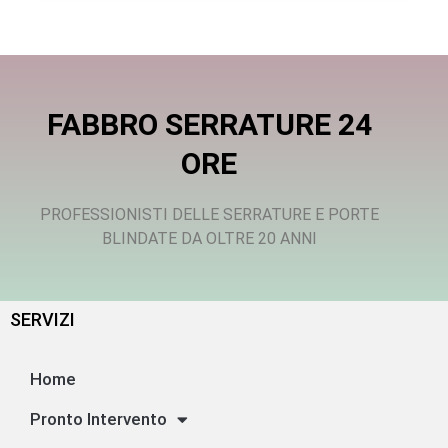
FABBRO SERRATURE 24
ORE
PROFESSIONISTI DELLE SERRATURE E PORTE
BLINDATE DA OLTRE 20 ANNI
SERVIZI
Home
Pronto Intervento