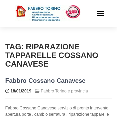
PRONTO INTERVENTO
ALTRI SERVIZI
TAG:
RIPARAZIONE
TAPPARELLE COSSANO
CANAVESE
Fabbro Cossano Canavese
18/01/2019
Fabbro Torino e provincia
Fabbro Cossano Canavese servizio di pronto intervento
apertura porte , cambio serratura , riparazione tapparelle