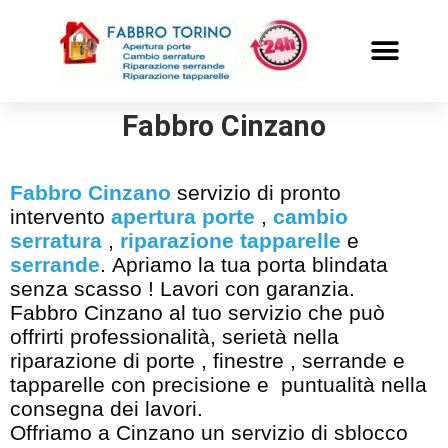
PRONTO INTERVENTO
ALTRI SERVIZI
Fabbro Cinzano
Fabbro Cinzano
servizio di pronto
intervento
apertura porte
,
cambio
serratura
,
riparazione tapparelle
e
serrande
. Apriamo la tua porta blindata
senza scasso ! Lavori con garanzia.
Fabbro Cinzano al tuo servizio che può
offrirti professionalità, serietà nella
riparazione di porte , finestre , serrande e
tapparelle con precisione e puntualità nella
consegna dei lavori.
Offriamo a Cinzano un servizio di sblocco