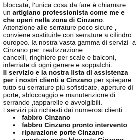
bloccata, l’unica cosa da fare è chiamare
un
artigiano professionista come me e
che operi nella zona di Cinzano
.
Attenzione alle serrature poco sicure ,
conviene sostituirle con serrature a cilindro
europeo. la nostra vasta gamma di servizi a
Cinzano per realizzazione
cancelli, ringhiere per scale e balconi,
inferriate di ogni genere e soppalchi.
Il servizio e la nostra lista di assistenza
per i nostri clienti a Cinzano
per spiegare
tutto su serrature più sofisticate, aperture di
porte, sbloccaggio e manutenzione di
serrande ,tapparelle e avvolgibili.
I servizi più richiesti dai numerosi clienti :
fabbro Cinzano
fabbro Cinzano pronto intervento
riparazione porte Cinzano
apertura porte bloccate Cinzano