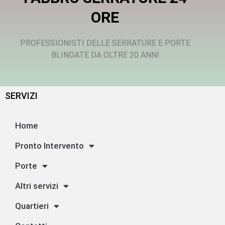
ORE
PROFESSIONISTI DELLE SERRATURE E PORTE
BLINDATE DA OLTRE 20 ANNI
SERVIZI
Home
Pronto Intervento
Porte
Altri servizi
Quartieri