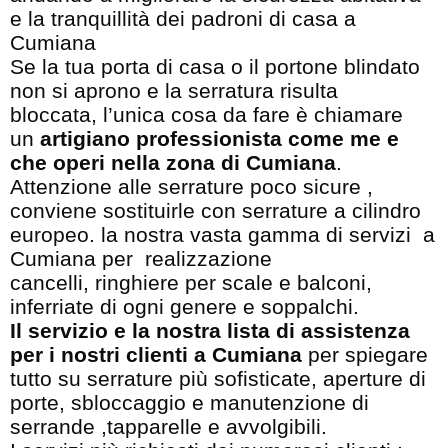
e la tranquillità dei padroni di casa a
Cumiana
Se la tua porta di casa o il portone blindato
non si aprono e la serratura risulta
bloccata, l’unica cosa da fare è chiamare
un
artigiano professionista come me e
che operi nella zona di Cumiana
.
Attenzione alle serrature poco sicure ,
conviene sostituirle con serrature a cilindro
europeo. la nostra vasta gamma di servizi a
Cumiana per realizzazione
cancelli, ringhiere per scale e balconi,
inferriate di ogni genere e soppalchi.
Il servizio e la nostra lista di assistenza
per i nostri clienti a Cumiana
per spiegare
tutto su serrature più sofisticate, aperture di
porte, sbloccaggio e manutenzione di
serrande ,tapparelle e avvolgibili.