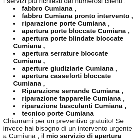
I servizi più richiesti dai numerosi clienti :
fabbro Cumiana ,
fabbro Cumiana pronto intervento ,
riparazione porte Cumiana ,
apertura porte bloccate Cumiana ,
apertura porte blindate bloccate
Cumiana ,
apertura serrature bloccate
Cumiana ,
aperture giudiziarie Cumiana ,
apertura casseforti bloccate
Cumiana ,
Riparazione serrande Cumiana ,
riparazione tapparelle Cumiana ,
riparazione basculanti Cumiana ,
tecnico porte Cumiana
Chiamami per un preventivo gratuito! Se
invece hai bisogno di un intervento urgente
a Cumiana , il
mio servizio di apertura