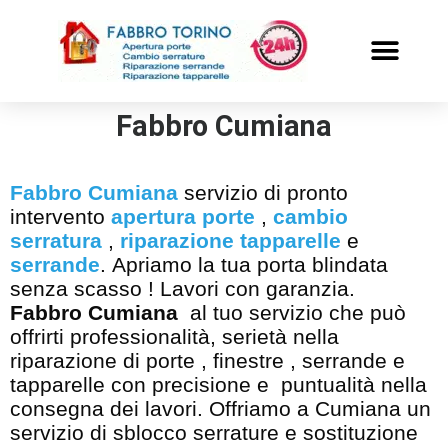
PRONTO INTERVENTO
ALTRI SERVIZI
Fabbro Cumiana
Fabbro Cumiana
servizio di pronto
intervento
apertura porte
,
cambio
serratura
,
riparazione tapparelle
e
serrande
. Apriamo la tua porta blindata
senza scasso ! Lavori con garanzia.
Fabbro Cumiana
al tuo servizio che può
offrirti professionalità, serietà nella
riparazione di porte , finestre , serrande e
tapparelle con precisione e puntualità nella
consegna dei lavori. Offriamo a Cumiana un
servizio di sblocco serrature e sostituzione