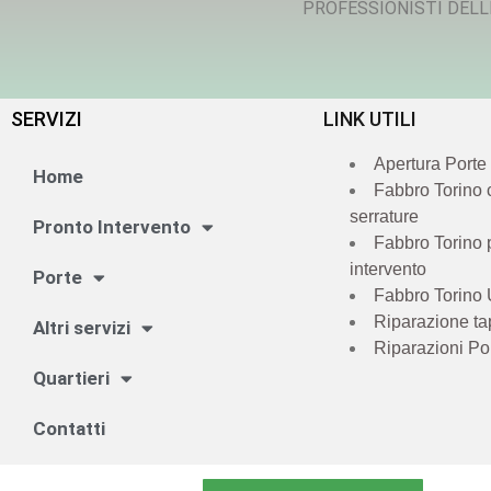
PROFESSIONISTI DELL
SERVIZI
LINK UTILI
Apertura Porte
Home
Fabbro Torino
serrature
Pronto Intervento
Fabbro Torino 
intervento
Porte
Fabbro Torino 
Riparazione ta
Altri servizi
Riparazioni Po
Quartieri
Contatti