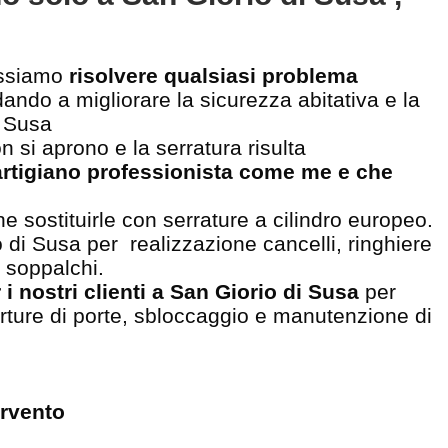
ssiamo
risolvere qualsiasi problema
dando a migliorare la sicurezza abitativa e la
i Susa
n si aprono e la serratura risulta
artigiano professionista come me e che
e sostituirle con serrature a cilindro europeo.
 di Susa per realizzazione cancelli, ringhiere
e soppalchi.
r i nostri clienti a San Giorio di Susa
per
perture di porte, sbloccaggio e manutenzione di
ervento