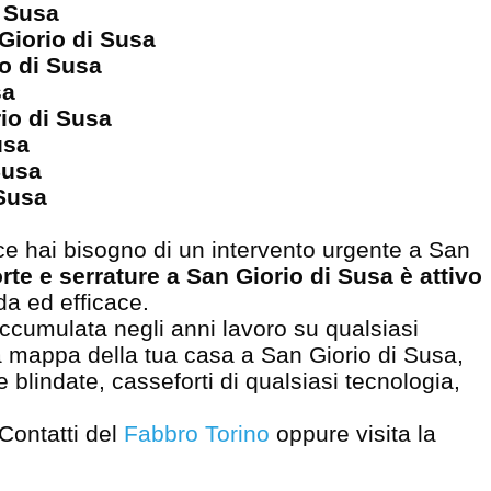
i Susa
 Giorio di Susa
io di Susa
sa
rio di Susa
Susa
Susa
 Susa
ce hai bisogno di un intervento urgente a San
rte e serrature a San Giorio di Susa è attivo
da ed efficace.
accumulata negli anni lavoro su qualsiasi
ia mappa della tua casa a San Giorio di Susa,
e blindate, casseforti di qualsiasi tecnologia,
 Contatti del
Fabbro Torino
oppure visita la