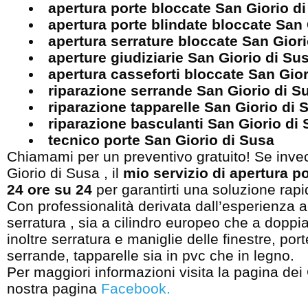
apertura porte bloccate San Giorio d
apertura porte blindate bloccate San
apertura serrature bloccate San Gior
aperture giudiziarie San Giorio di Su
apertura casseforti bloccate San Gio
riparazione serrande San Giorio di 
riparazione tapparelle San Giorio di 
riparazione basculanti San Giorio di
tecnico porte San Giorio di Susa
Chiamami per un preventivo gratuito! Se inve
Giorio di Susa , il
mio servizio di apertura po
24 ore su 24
per garantirti una soluzione rapi
Con professionalità derivata dall’esperienza 
serratura , sia a cilindro europeo che a dopp
inoltre serratura e maniglie delle finestre, port
serrande, tapparelle sia in pvc che in legno.
Per maggiori informazioni visita la pagina dei
nostra pagina
Facebook
.