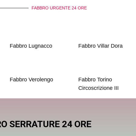
FABBRO URGENTE 24 ORE
Fabbro Lugnacco
Fabbro Villar Dora
Fabbro Verolengo
Fabbro Torino
Circoscrizione III
O SERRATURE 24 ORE