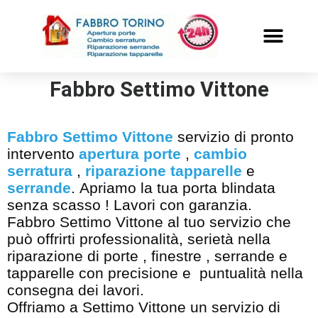
PRONTO INTERVENTO
ALTRI SERVIZI
Fabbro Settimo Vittone
Fabbro Settimo Vittone
servizio di pronto
intervento
apertura porte
,
cambio
serratura
,
riparazione tapparelle
e
serrande
. Apriamo la tua porta blindata
senza scasso ! Lavori con garanzia.
Fabbro Settimo Vittone al tuo servizio che
può offrirti professionalità, serietà nella
riparazione di porte , finestre , serrande e
tapparelle con precisione e puntualità nella
consegna dei lavori.
Offriamo a Settimo Vittone un servizio di