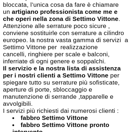
bloccata, l’unica cosa da fare è chiamare
un
artigiano professionista come me e
che operi nella zona di Settimo Vittone
.
Attenzione alle serrature poco sicure ,
conviene sostituirle con serrature a cilindro
europeo. la nostra vasta gamma di servizi a
Settimo Vittone per realizzazione
cancelli, ringhiere per scale e balconi,
inferriate di ogni genere e soppalchi.
Il servizio e la nostra lista di assistenza
per i nostri clienti a Settimo Vittone
per
spiegare tutto su serrature più sofisticate,
aperture di porte, sbloccaggio e
manutenzione di serrande ,tapparelle e
avvolgibili.
I servizi più richiesti dai numerosi clienti :
fabbro Settimo Vittone
fabbro Settimo Vittone pronto
intervento