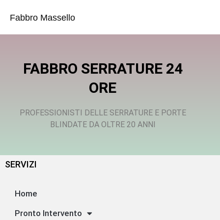
Fabbro Massello
FABBRO SERRATURE 24
ORE
PROFESSIONISTI DELLE SERRATURE E PORTE
BLINDATE DA OLTRE 20 ANNI
SERVIZI
Home
Pronto Intervento