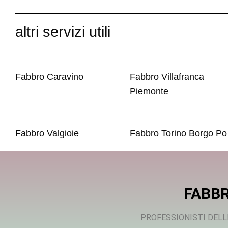
altri servizi utili
Fabbro Caravino
Fabbro Villafranca
Piemonte
Fabbro Valgioie
Fabbro Torino Borgo Po
FABBR
PROFESSIONISTI DELL