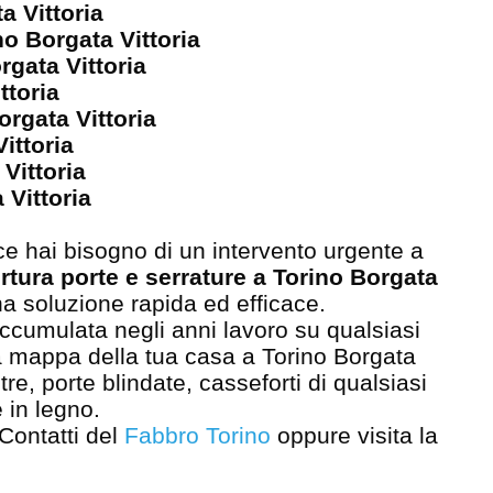
a Vittoria
no Borgata Vittoria
rgata Vittoria
ttoria
orgata Vittoria
Vittoria
Vittoria
 Vittoria
e hai bisogno di un intervento urgente a
rtura porte e serrature a Torino Borgata
na soluzione rapida ed efficace.
accumulata negli anni lavoro su qualsiasi
ia mappa della tua casa a Torino Borgata
stre, porte blindate, casseforti di qualsiasi
 in legno.
 Contatti del
Fabbro Torino
oppure visita la