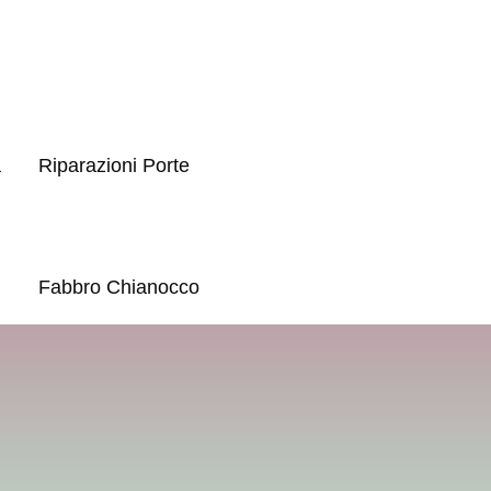
a
Riparazioni Porte
Fabbro Chianocco