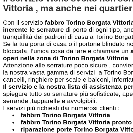
Vittoria , ma anche nei quartieri
Con il servizio
fabbro Torino Borgata Vittori
inerente le serrature
di porte di ogni tipo, an
tranquillità dei padroni di casa a Torino Borgat
Se la tua porta di casa o il portone blindato no
bloccata, l’unica cosa da fare è chiamare un
operi nella zona di Torino Borgata Vittoria
.
Attenzione alle serrature poco sicure , convien
la nostra vasta gamma di servizi a Torino Bor
cancelli, ringhiere per scale e balconi, inferri
Il servizio e la nostra lista di assistenza pe
spiegare tutto su serrature più sofisticate, a
serrande ,tapparelle e avvolgibili.
I servizi più richiesti dai numerosi clienti :
fabbro Torino Borgata Vittoria
fabbro Torino Borgata Vittoria pronto
riparazione porte Torino Borgata Vitt