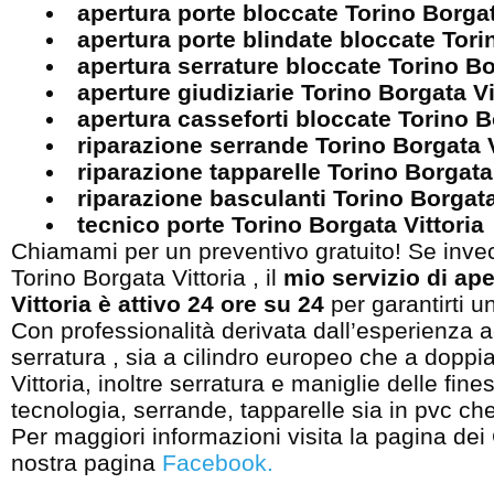
apertura porte bloccate Torino Borgat
apertura porte blindate bloccate Tori
apertura serrature bloccate Torino Bo
aperture giudiziarie Torino Borgata Vi
apertura casseforti bloccate Torino B
riparazione serrande Torino Borgata 
riparazione tapparelle Torino Borgata 
riparazione basculanti Torino Borgata
tecnico porte Torino Borgata Vittoria
Chiamami per un preventivo gratuito! Se invec
Torino Borgata Vittoria , il
mio servizio di ape
Vittoria è attivo 24 ore su 24
per garantirti u
Con professionalità derivata dall’esperienza 
serratura , sia a cilindro europeo che a dopp
Vittoria, inoltre serratura e maniglie delle fine
tecnologia, serrande, tapparelle sia in pvc che
Per maggiori informazioni visita la pagina dei
nostra pagina
Facebook
.