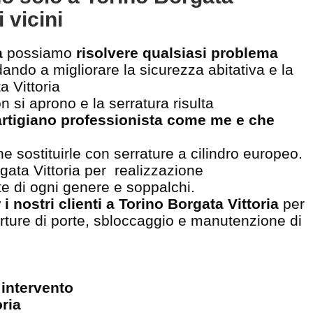
 vicini
a
possiamo
risolvere qualsiasi problema
dando a migliorare la sicurezza abitativa e la
a Vittoria
n si aprono e la serratura risulta
artigiano professionista come me e che
e sostituirle con serrature a cilindro europeo.
gata Vittoria per realizzazione
ate di ogni genere e soppalchi.
r i nostri clienti a Torino Borgata Vittoria
per
perture di porte, sbloccaggio e manutenzione di
 intervento
oria