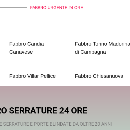
FABBRO URGENTE 24 ORE
Fabbro Candia
Fabbro Torino Madonn
Canavese
di Campagna
Fabbro Villar Pellice
Fabbro Chiesanuova
O SERRATURE 24 ORE
E SERRATURE E PORTE BLINDATE DA OLTRE 20 ANNI