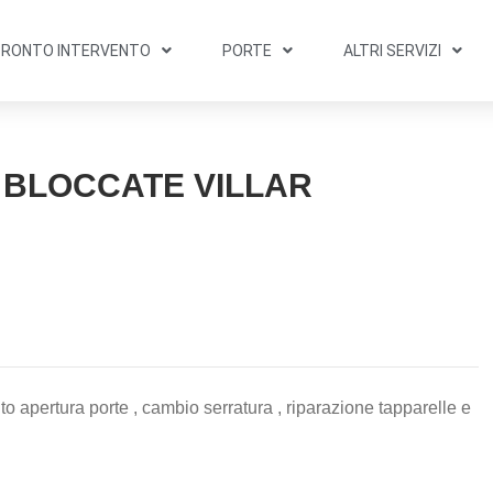
PRONTO INTERVENTO
PORTE
ALTRI SERVIZI
 BLOCCATE VILLAR
to apertura porte , cambio serratura , riparazione tapparelle e