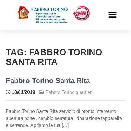
PRONTO INTERVENTO
ALTRI SERVIZI
TAG:
FABBRO TORINO
SANTA RITA
Fabbro Torino Santa Rita
18/01/2019
Fabbro Torino quartieri
Fabbro Torino Santa Rita servizio di pronto intervento
apertura porte , cambio serratura , riparazione tapparelle
e serrande. Apriamo la tua […]