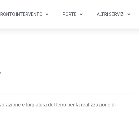
PRONTO INTERVENTO
PORTE
ALTRI SERVIZI
o
orazione e forgiatura del ferro per la realizzazione di