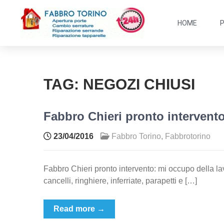
HOME
TAG:
NEGOZI CHIUSI
Fabbro Chieri pronto intervent
23/04/2016
Fabbro Torino
,
Fabbrotorino
Fabbro Chieri pronto intervento: mi occupo della lav
cancelli, ringhiere, inferriate, parapetti e […]
Read more →