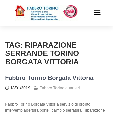
PRONTO INTERVENTO
ALTRI SERVIZI
TAG:
RIPARAZIONE
SERRANDE TORINO
BORGATA VITTORIA
Fabbro Torino Borgata Vittoria
18/01/2019
Fabbro Torino quartieri
Fabbro Torino Borgata Vittoria servizio di pronto
intervento apertura porte , cambio serratura , riparazione