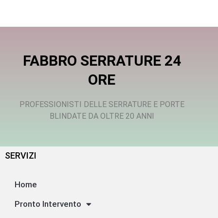
FABBRO SERRATURE 24
ORE
PROFESSIONISTI DELLE SERRATURE E PORTE
BLINDATE DA OLTRE 20 ANNI
SERVIZI
Home
Pronto Intervento